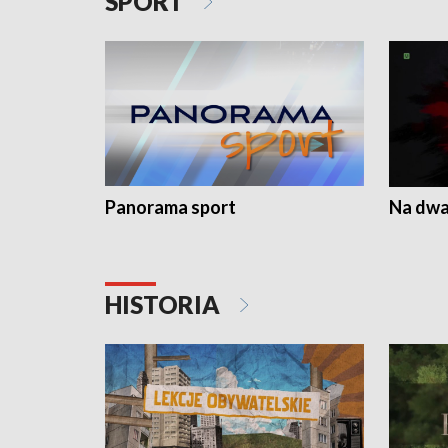
SPORT
Panorama sport
Na dwa
HISTORIA