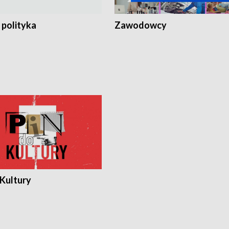
 polityka
Zawodowcy
 Kultury