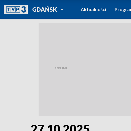
POWRÓT DO
GDAŃSK
Aktualności
Progr
TVP REGIONY
27.10.2025