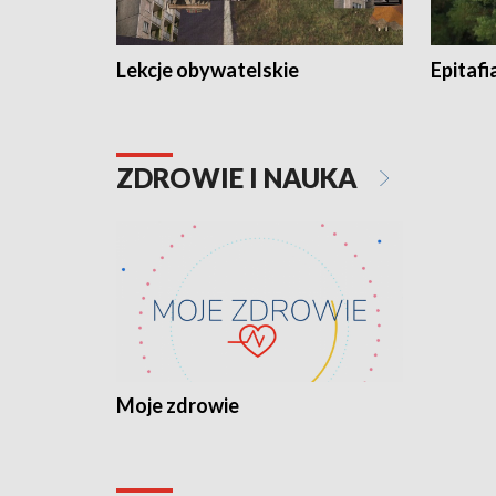
Lekcje obywatelskie
Epitafi
ZDROWIE I NAUKA
Moje zdrowie