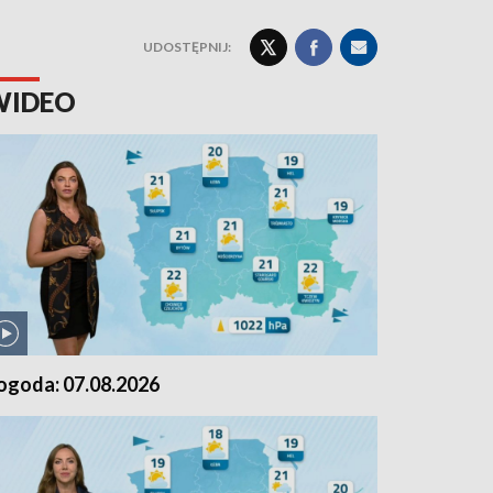
UDOSTĘPNIJ:
WIDEO
ogoda: 07.08.2026