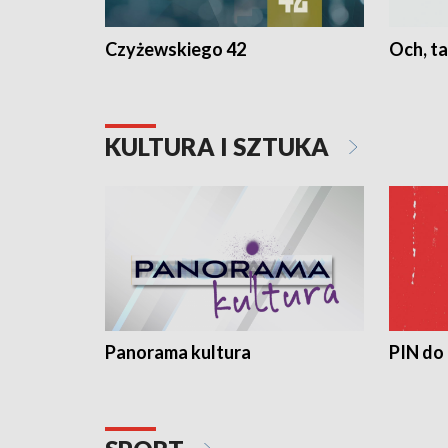
Czyżewskiego 42
Och, ta
KULTURA I SZTUKA
Panorama kultura
PIN do