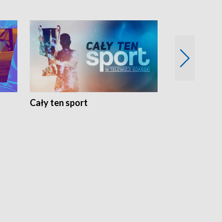
Cały ten sport
Energia kobi