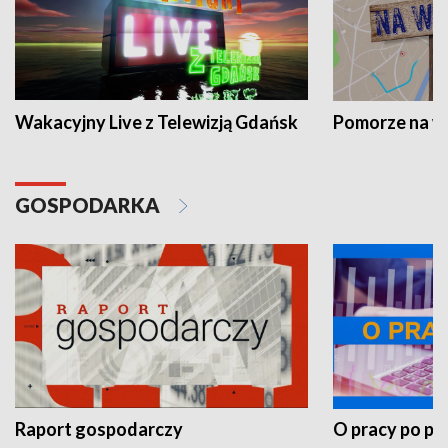
Wakacyjny Live z Telewizją Gdańsk
Pomorze na 
GOSPODARKA
Raport gospodarczy
O pracy po pr