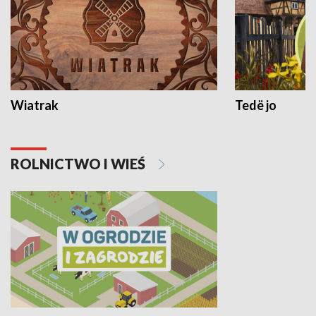
Wiatrak
Tedë jo
ROLNICTWO I WIEŚ