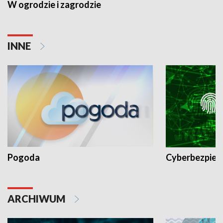
W ogrodzie i zagrodzie
INNE
Pogoda
Cyberbezpiec
ARCHIWUM