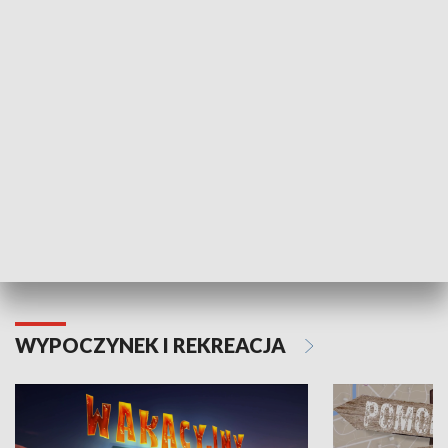
ZDROWIE I NAUKA
Moje zdrowie
WYPOCZYNEK I REKREACJA