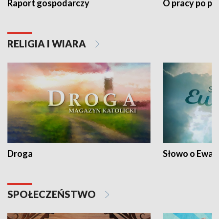
Raport gospodarczy
O pracy po pr
RELIGIA I WIARA
Droga
Słowo o Ewang
SPOŁECZEŃSTWO