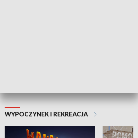
ZDROWIE I NAUKA
Moje zdrowie
WYPOCZYNEK I REKREACJA