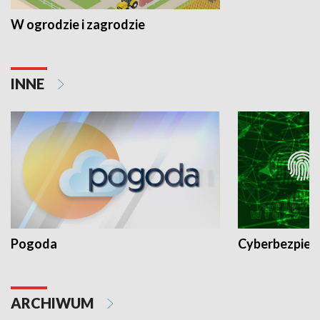
W ogrodzie i zagrodzie
INNE
Pogoda
Cyberbezpiec
ARCHIWUM