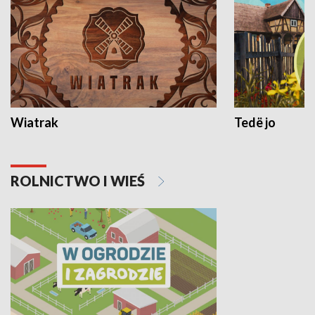
Wiatrak
Tedë jo
ROLNICTWO I WIEŚ