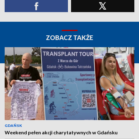
ZOBACZ TAKŻE
GDAŃSK
Weekend pełen akcji charytatywnych w Gdańsku