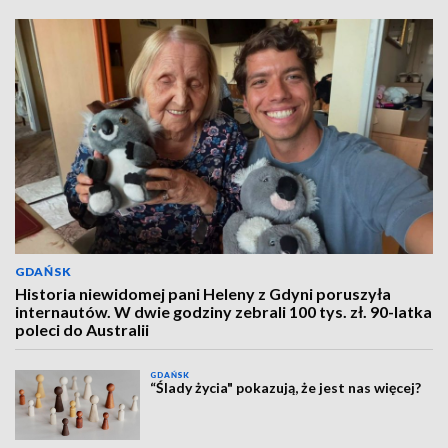
GDAŃSK
Historia niewidomej pani Heleny z Gdyni poruszyła
internautów. W dwie godziny zebrali 100 tys. zł. 90-latka
poleci do Australii
GDAŃSK
“Ślady życia" pokazują, że jest nas więcej?