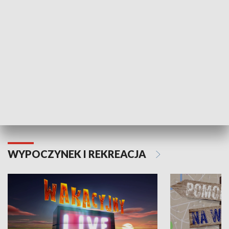
Moje zdrowie
WYPOCZYNEK I REKREACJA