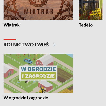
Wiatrak
Tedë jo
ROLNICTWO I WIEŚ
W ogrodzie i zagrodzie