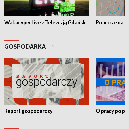
Wakacyjny Live z Telewizją Gdańsk
Pomorze na 
GOSPODARKA
Raport gospodarczy
O pracy po pr