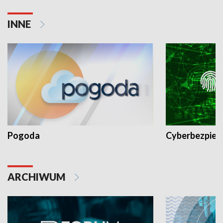
INNE
Pogoda
Cyberbezpiec
ARCHIWUM