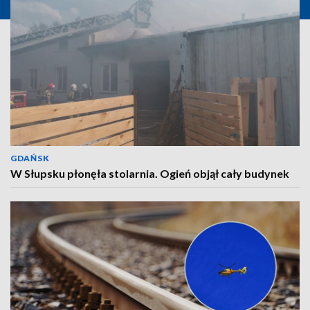
GDAŃSK
W Słupsku płonęła stolarnia. Ogień objął cały budynek