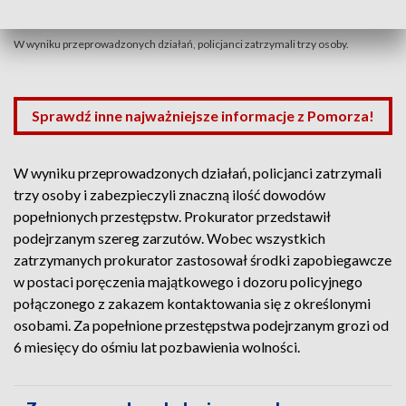
W wyniku przeprowadzonych działań, policjanci zatrzymali trzy osoby.
Sprawdź inne najważniejsze informacje z Pomorza!
W wyniku przeprowadzonych działań, policjanci zatrzymali
trzy osoby i zabezpieczyli znaczną ilość dowodów
popełnionych przestępstw. Prokurator przedstawił
podejrzanym szereg zarzutów. Wobec wszystkich
zatrzymanych prokurator zastosował środki zapobiegawcze
w postaci poręczenia majątkowego i dozoru policyjnego
połączonego z zakazem kontaktowania się z określonymi
osobami. Za popełnione przestępstwa podejrzanym grozi od
6 miesięcy do ośmiu lat pozbawienia wolności.