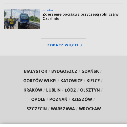
GDAŃSK
Zderzenie pociągu z przyczepą rolniczą w
Czarlinie
ZOBACZ WIĘCEJ
BIAŁYSTOK
/
BYDGOSZCZ
/
GDAŃSK
/
GORZÓW WLKP.
/
KATOWICE
/
KIELCE
/
KRAKÓW
/
LUBLIN
/
ŁÓDŹ
/
OLSZTYN
/
OPOLE
/
POZNAŃ
/
RZESZÓW
/
SZCZECIN
/
WARSZAWA
/
WROCŁAW