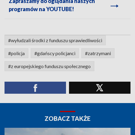
Zapraszamy do oglądania naszych
programów na YOUTUBE!
#wyłudzali środki z funduszu sprawiedliwości
#policja
#gdańscy policjanci
#zatrzymani
#z europejskiego funduszu społecznego
ZOBACZ TAKŻE