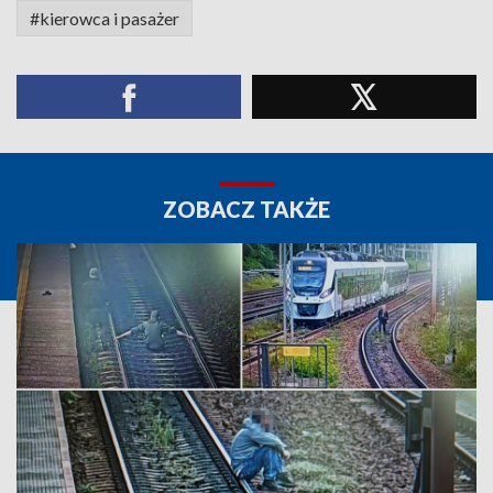
#kierowca i pasażer
ZOBACZ TAKŻE