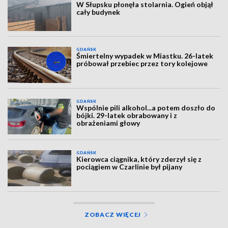
W Słupsku płonęła stolarnia. Ogień objął
cały budynek
GDAŃSK
Śmiertelny wypadek w Miastku. 26-latek
próbował przebiec przez tory kolejowe
GDAŃSK
Wspólnie pili alkohol...a potem doszło do
bójki. 29-latek obrabowany i z
obrażeniami głowy
GDAŃSK
Kierowca ciągnika, który zderzył się z
pociągiem w Czarlinie był pijany
ZOBACZ WIĘCEJ