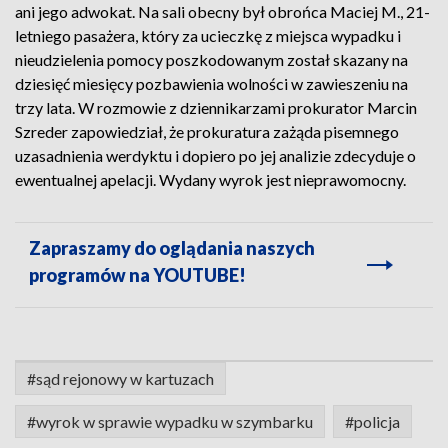
ani jego adwokat. Na sali obecny był obrońca Maciej M., 21-
letniego pasażera, który za ucieczkę z miejsca wypadku i
nieudzielenia pomocy poszkodowanym został skazany na
dziesięć miesięcy pozbawienia wolności w zawieszeniu na
trzy lata. W rozmowie z dziennikarzami prokurator Marcin
Szreder zapowiedział, że prokuratura zażąda pisemnego
uzasadnienia werdyktu i dopiero po jej analizie zdecyduje o
ewentualnej apelacji. Wydany wyrok jest nieprawomocny.
Zapraszamy do oglądania naszych
programów na YOUTUBE!
#sąd rejonowy w kartuzach
#wyrok w sprawie wypadku w szymbarku
#policja