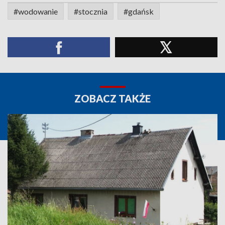
#wodowanie
#stocznia
#gdańsk
ZOBACZ TAKŻE