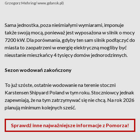
Grzegorz Mehring/ www.gdansk.pl)
Sama jednostka, poza nieśmiałymi wymiarami, imponuje
także swoją mocą, ponieważ jest wyposażona w silnik o mocy
7200 kW. Dla porównania, gdyby ten sam silnik podłączyć do
miasta to zaopatrzeni w energię elektryczną mogliby być
nieustanie mieszkańcy 4 tysięcy domów jednorodzinnych.
Sezon wodowań zakończony
To już szóste, ostatnie wodowanie na terenie stoczni
Karstensen Shipyard Poland w tym roku. Stoczniowcy jednak
zapewniają, że na tym zatrzymywać się nie chcą. Na rok 2026
planują minimum kolejnych sześć.
Sprawdź inne najważniejsze informacje z Pomorza!