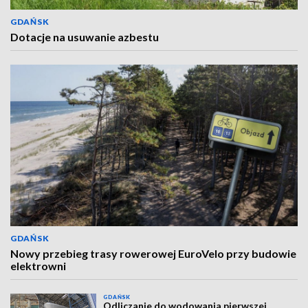
GDAŃSK
Dotacje na usuwanie azbestu
GDAŃSK
Nowy przebieg trasy rowerowej EuroVelo przy budowie
elektrowni
GDAŃSK
Odliczanie do wodowania pierwszej