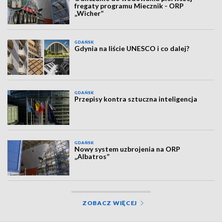
fregaty programu Miecznik - ORP
„Wicher”
GDAŃSK
Gdynia na liście UNESCO i co dalej?
GDAŃSK
Przepisy kontra sztuczna inteligencja
GDAŃSK
Nowy system uzbrojenia na ORP
„Albatros”
ZOBACZ WIĘCEJ