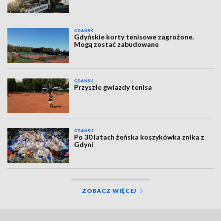
GDAŃSK
Gdyńskie korty tenisowe zagrożone.
Mogą zostać zabudowane
GDAŃSK
Przyszłe gwiazdy tenisa
GDAŃSK
Po 30 latach żeńska koszykówka znika z
Gdyni
ZOBACZ WIĘCEJ