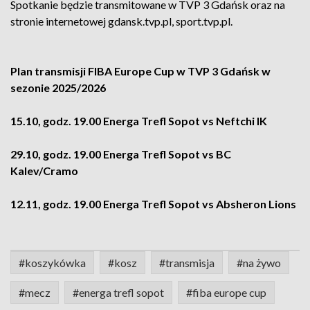
Spotkanie będzie transmitowane w TVP 3 Gdańsk oraz na
stronie internetowej gdansk.tvp.pl, sport.tvp.pl.
Plan transmisji FIBA Europe Cup w TVP 3 Gdańsk w
sezonie 2025/2026
15.10, godz. 19.00 Energa Trefl Sopot vs Neftchi IK
29.10, godz. 19.00 Energa Trefl Sopot vs BC
Kalev/Cramo
12.11, godz. 19.00 Energa Trefl Sopot vs Absheron Lions
#koszykówka
#kosz
#transmisja
#na żywo
#mecz
#energa trefl sopot
#fiba europe cup