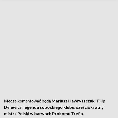
Mecze komentować będą
Mariusz Hawryszczuk
i
Filip
Dylewicz, legenda sopockiego klubu, sześciokrotny
mistrz Polski w barwach Prokomu Trefla
.