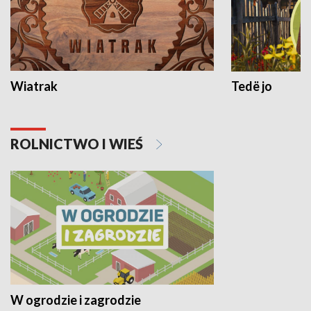
Wiatrak
Tedë jo
ROLNICTWO I WIEŚ
W ogrodzie i zagrodzie