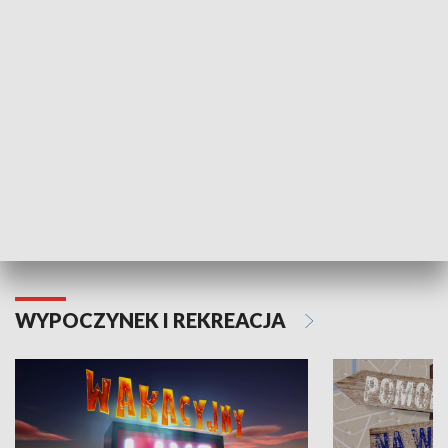
ZDROWIE I NAUKA
Moje zdrowie
WYPOCZYNEK I REKREACJA