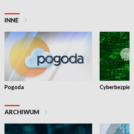
INNE
Pogoda
Cyberbezpiec
ARCHIWUM