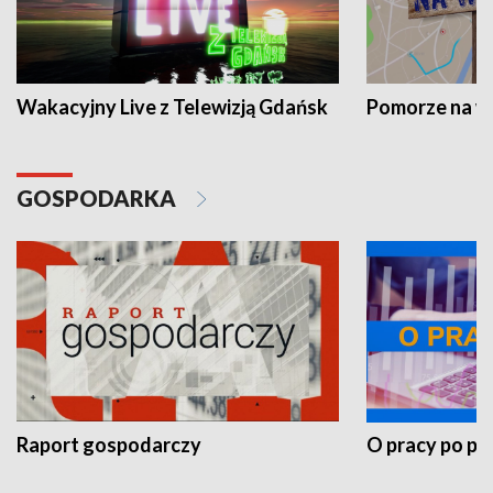
Wakacyjny Live z Telewizją Gdańsk
Pomorze na 
GOSPODARKA
Raport gospodarczy
O pracy po pr