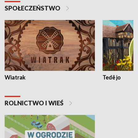
SPOŁECZEŃSTWO
Wiatrak
Tedë jo
ROLNICTWO I WIEŚ