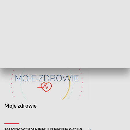
Lekcje obywatelskie
Epitafia Piaśn
ZDROWIE I NAUKA
Moje zdrowie
WYPOCZYNEK I REKREACJA