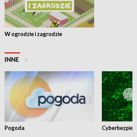
W ogrodzie i zagrodzie
INNE
Pogoda
Cyberbezpiec