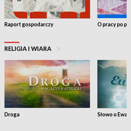
Raport gospodarczy
O pracy po pr
RELIGIA I WIARA
Droga
Słowo o Ewang