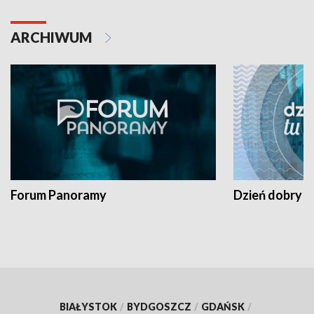
ARCHIWUM
Forum Panoramy
Dzień dobry t
BIAŁYSTOK
/
BYDGOSZCZ
/
GDAŃSK
/