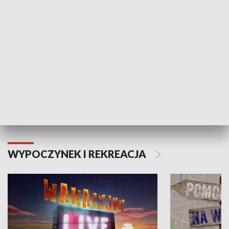
Moje zdrowie
WYPOCZYNEK I REKREACJA