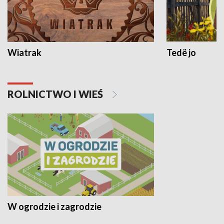
Wiatrak
Tedë jo
ROLNICTWO I WIEŚ
W ogrodzie i zagrodzie