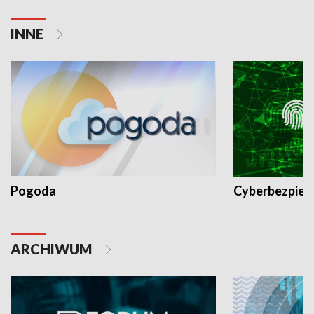
INNE
Pogoda
Cyberbezpiec
ARCHIWUM