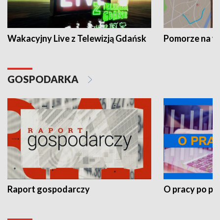
Wakacyjny Live z Telewizją Gdańsk
Pomorze na 
GOSPODARKA
Raport gospodarczy
O pracy po pr