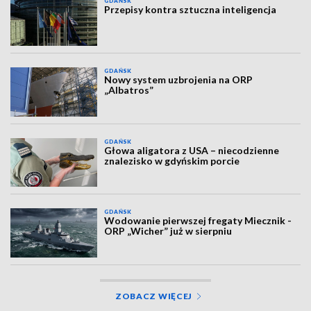
GDAŃSK
Przepisy kontra sztuczna inteligencja
GDAŃSK
Nowy system uzbrojenia na ORP
„Albatros”
GDAŃSK
Głowa aligatora z USA – niecodzienne
znalezisko w gdyńskim porcie
GDAŃSK
Wodowanie pierwszej fregaty Miecznik -
ORP „Wicher” już w sierpniu
ZOBACZ WIĘCEJ