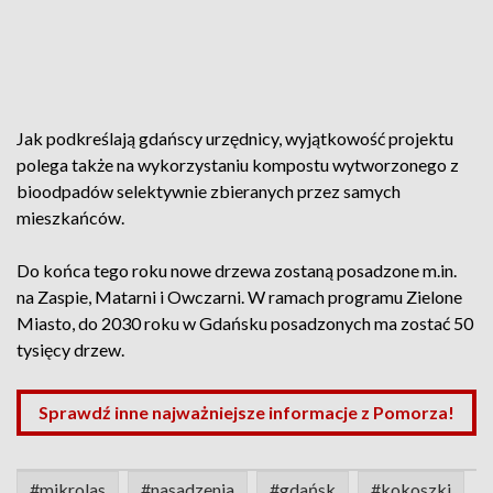
Jak podkreślają gdańscy urzędnicy, wyjątkowość projektu
polega także na wykorzystaniu kompostu wytworzonego z
bioodpadów selektywnie zbieranych przez samych
mieszkańców.
Do końca tego roku nowe drzewa zostaną posadzone m.in.
na Zaspie, Matarni i Owczarni. W ramach programu Zielone
Miasto, do 2030 roku w Gdańsku posadzonych ma zostać 50
tysięcy drzew.
Sprawdź inne najważniejsze informacje z Pomorza!
#mikrolas
#nasadzenia
#gdańsk
#kokoszki