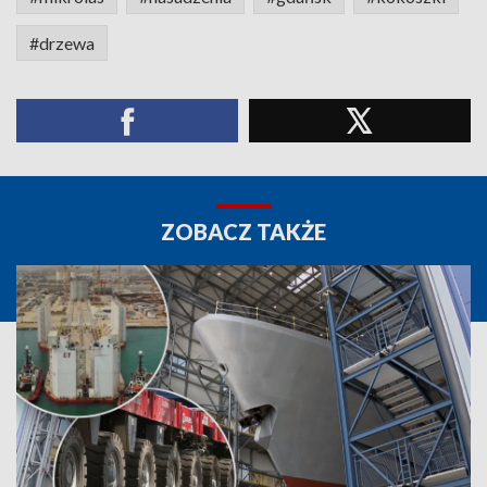
#drzewa
ZOBACZ TAKŻE