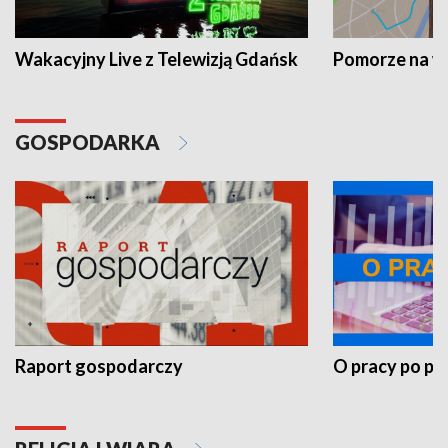
Wakacyjny Live z Telewizją Gdańsk
Pomorze na 
GOSPODARKA
Raport gospodarczy
O pracy po pr