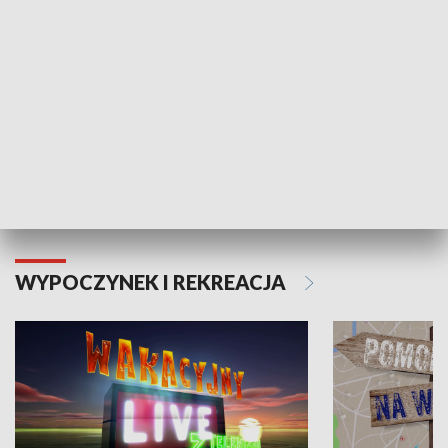
Moje zdrowie
WYPOCZYNEK I REKREACJA