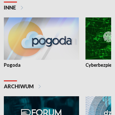
INNE
Pogoda
Cyberbezpiec
ARCHIWUM