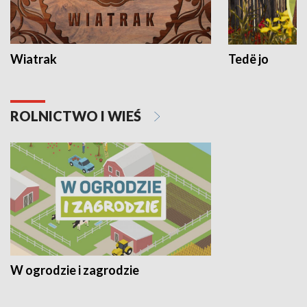
Wiatrak
Tedë jo
ROLNICTWO I WIEŚ
W ogrodzie i zagrodzie