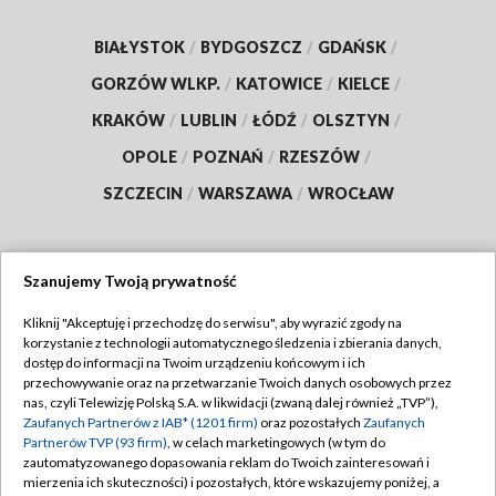
BIAŁYSTOK
/
BYDGOSZCZ
/
GDAŃSK
/
GORZÓW WLKP.
/
KATOWICE
/
KIELCE
/
KRAKÓW
/
LUBLIN
/
ŁÓDŹ
/
OLSZTYN
/
OPOLE
/
POZNAŃ
/
RZESZÓW
/
SZCZECIN
/
WARSZAWA
/
WROCŁAW
Szanujemy Twoją prywatność
Dołącz do nas:
Kliknij "Akceptuję i przechodzę do serwisu", aby wyrazić zgody na
korzystanie z technologii automatycznego śledzenia i zbierania danych,
TVP
dostęp do informacji na Twoim urządzeniu końcowym i ich
Abonament TVP
przechowywanie oraz na przetwarzanie Twoich danych osobowych przez
Regulamin TVP
nas, czyli Telewizję Polską S.A. w likwidacji (zwaną dalej również „TVP”),
Emisja w TVP
Polityka prywatności
Zaufanych Partnerów z IAB* (1201 firm)
oraz pozostałych
Zaufanych
Partnerów TVP (93 firm)
, w celach marketingowych (w tym do
Centrum informacji TVP
Moje zgody
zautomatyzowanego dopasowania reklam do Twoich zainteresowań i
mierzenia ich skuteczności) i pozostałych, które wskazujemy poniżej, a
Naziemna Telewizja Cyfrowa
Pomoc