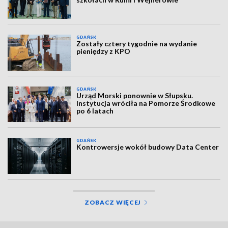
GDAŃSK
Zostały cztery tygodnie na wydanie
pieniędzy z KPO
GDAŃSK
Urząd Morski ponownie w Słupsku.
Instytucja wróciła na Pomorze Środkowe
po 6 latach
GDAŃSK
Kontrowersje wokół budowy Data Center
ZOBACZ WIĘCEJ