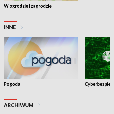
W ogrodzie i zagrodzie
INNE
Pogoda
Cyberbezpiec
ARCHIWUM