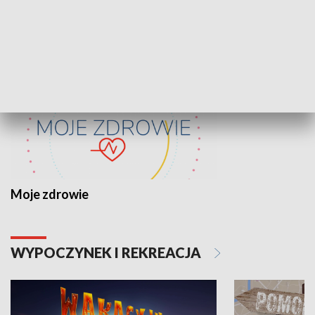
ZDROWIE I NAUKA
Moje zdrowie
WYPOCZYNEK I REKREACJA