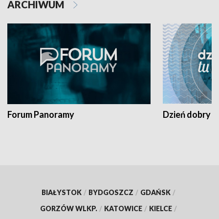
ARCHIWUM
Forum Panoramy
Dzień dobry t
BIAŁYSTOK
/
BYDGOSZCZ
/
GDAŃSK
/
GORZÓW WLKP.
/
KATOWICE
/
KIELCE
/