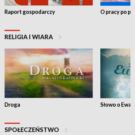
Raport gospodarczy
O pracy po pr
RELIGIA I WIARA
Droga
Słowo o Ewang
SPOŁECZEŃSTWO