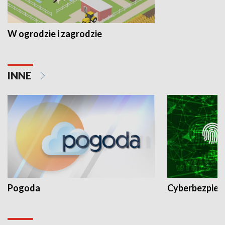
W ogrodzie i zagrodzie
INNE
Pogoda
Cyberbezpiec