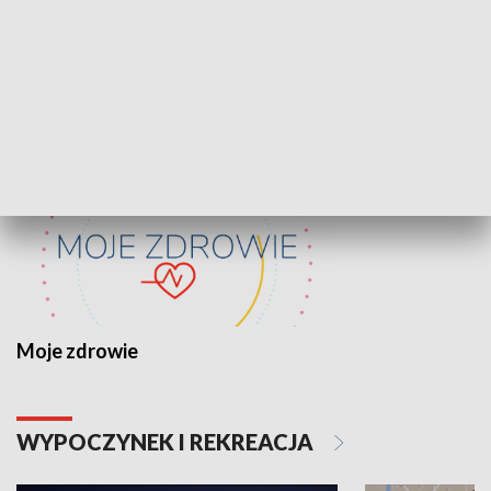
Lekcje obywatelskie
Epitafia Piaśn
ZDROWIE I NAUKA
Moje zdrowie
WYPOCZYNEK I REKREACJA