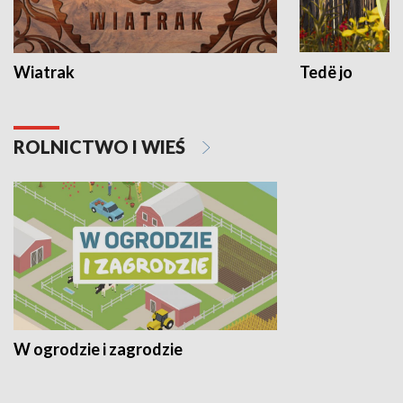
Wiatrak
Tedë jo
ROLNICTWO I WIEŚ
W ogrodzie i zagrodzie