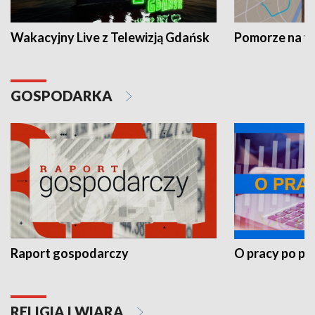
Wakacyjny Live z Telewizją Gdańsk
Pomorze na 
GOSPODARKA
Raport gospodarczy
O pracy po pr
RELIGIA I WIARA