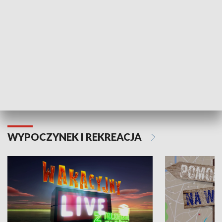
Moje zdrowie
WYPOCZYNEK I REKREACJA