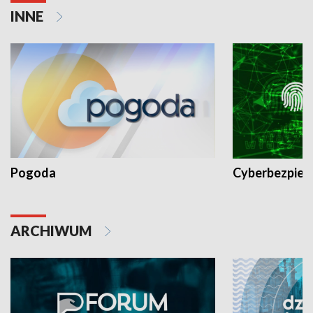
INNE
Pogoda
Cyberbezpiec
ARCHIWUM