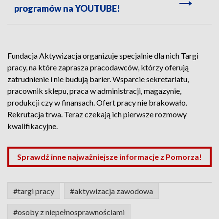
programów na YOUTUBE!
Fundacja Aktywizacja organizuje specjalnie dla nich Targi
pracy, na które zaprasza pracodawców, którzy oferują
zatrudnienie i nie budują barier. Wsparcie sekretariatu,
pracownik sklepu, praca w administracji, magazynie,
produkcji czy w finansach. Ofert pracy nie brakowało.
Rekrutacja trwa. Teraz czekają ich pierwsze rozmowy
kwalifikacyjne.
Sprawdź inne najważniejsze informacje z Pomorza!
#targi pracy
#aktywizacja zawodowa
#osoby z niepełnosprawnościami