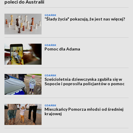
poleci do Australii
GDAŃSK
“Ślady życia" pokazują, że jest nas więcej?
GDAŃSK
Pomoc dla Adama
GDAŃSK
Sześcioletnia dziewczynka zgubiła się w
Sopocie i poprosiła policjantów o pomoc
GDAŃSK
Mieszkańcy Pomorza młodsi od średniej
krajowej