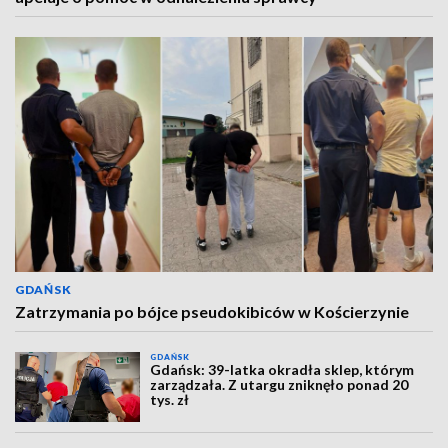
GDAŃSK
Zatrzymania po bójce pseudokibiców w Kościerzynie
GDAŃSK
Gdańsk: 39-latka okradła sklep, którym
zarządzała. Z utargu zniknęło ponad 20
tys. zł