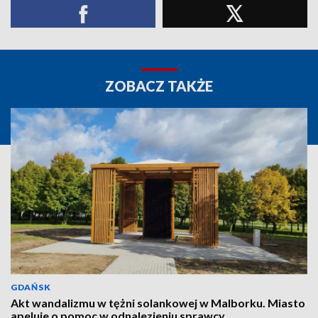
ZOBACZ TAKŻE
GDAŃSK
Akt wandalizmu w tężni solankowej w Malborku. Miasto
apeluje o pomoc w odnalezieniu sprawcy