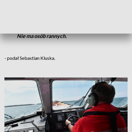
Wszystkim osobom, które były na
jednostce ze złamanym masztem, oraz
tym, które zostały wydobyte z wody,
została udzielona pomoc. Nie wymagają
one pomocy ze strony służb medycznych.
Nie ma osób rannych.
- podał Sebastian Kluska.