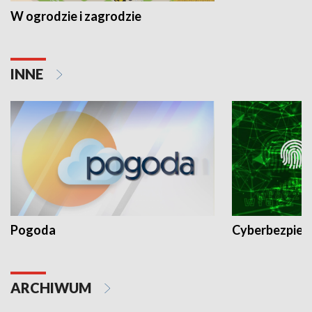
W ogrodzie i zagrodzie
INNE
Pogoda
Cyberbezpiec
ARCHIWUM