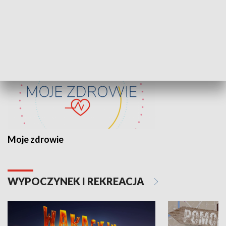
ZDROWIE I NAUKA
Moje zdrowie
WYPOCZYNEK I REKREACJA