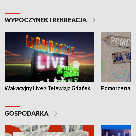
WYPOCZYNEK I REKREACJA
Wakacyjny Live z Telewizją Gdańsk
Pomorze na 
GOSPODARKA