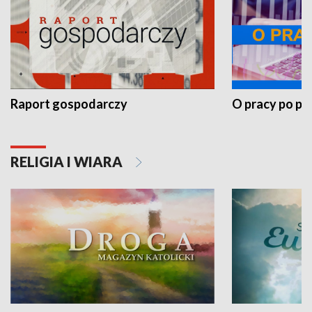
Raport gospodarczy
O pracy po pr
RELIGIA I WIARA