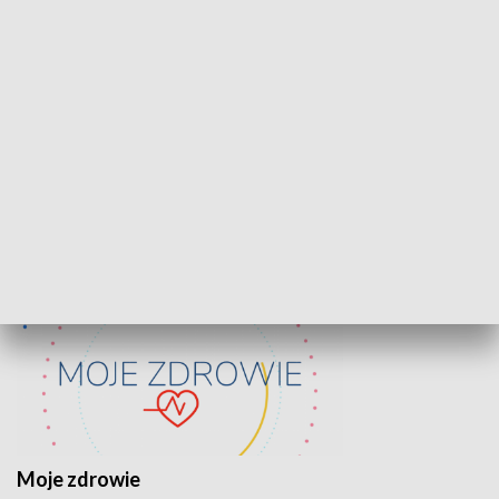
Lekcje obywatelskie
Epitafia Piaśn
ZDROWIE I NAUKA
Moje zdrowie