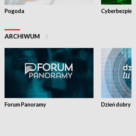
Pogoda
Cyberbezpiec
ARCHIWUM
Forum Panoramy
Dzień dobry t