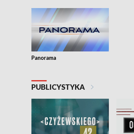
kardiolog
Pomorzu 
Panorama
PUBLICYSTYKA