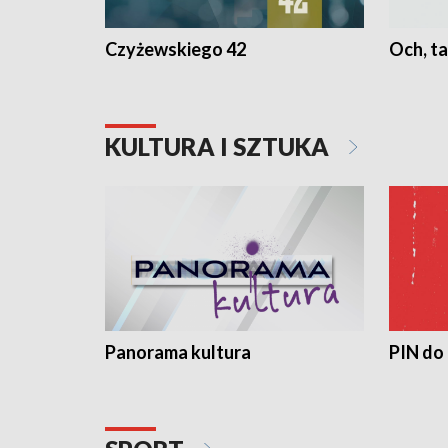
Czyżewskiego 42
Och, ta
KULTURA I SZTUKA
Panorama kultura
PIN do