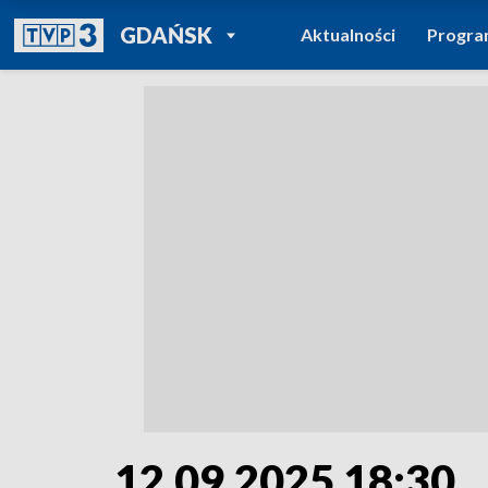
POWRÓT DO
GDAŃSK
Aktualności
Progr
TVP REGIONY
12.09.2025 18:30