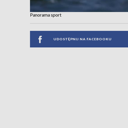
Panorama sport
UDOSTĘPNIJ NA FACEBOOKU