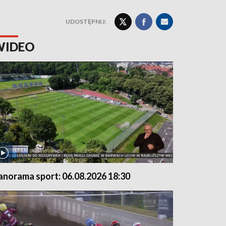
UDOSTĘPNIJ:
WIDEO
anorama sport: 06.08.2026 18:30