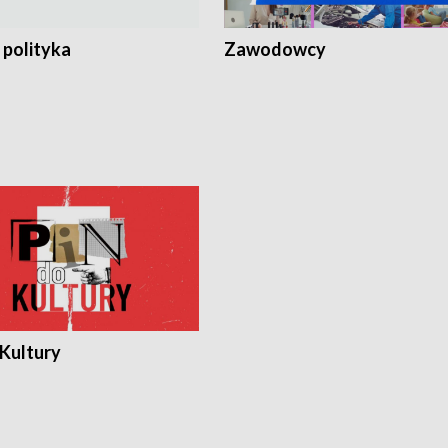
 polityka
Zawodowcy
 Kultury