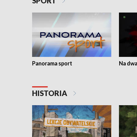
SPORT
Panorama sport
Na dwa
HISTORIA