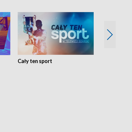
Cały ten sport
Energia kobi