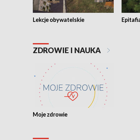
Lekcje obywatelskie
Epitafi
ZDROWIE I NAUKA
Moje zdrowie