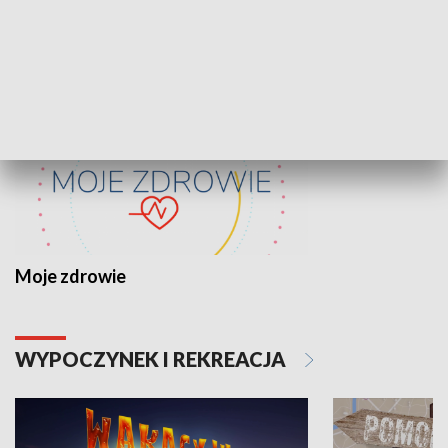
ZDROWIE I NAUKA
Moje zdrowie
WYPOCZYNEK I REKREACJA