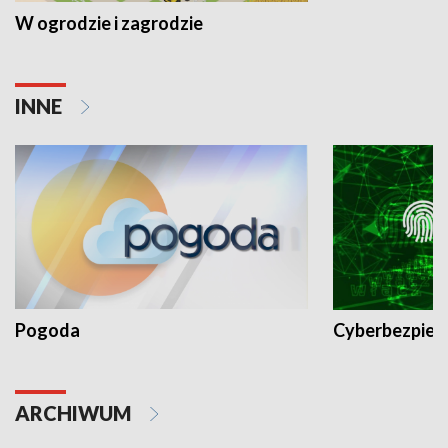
W ogrodzie i zagrodzie
INNE
Pogoda
Cyberbezpiec
ARCHIWUM