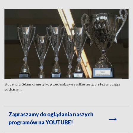
Studenci z Gdańska nie tylko przechodzą wszystkie testy, ale też wracają z
pucharami.
Zapraszamy do oglądania naszych
programów na YOUTUBE!