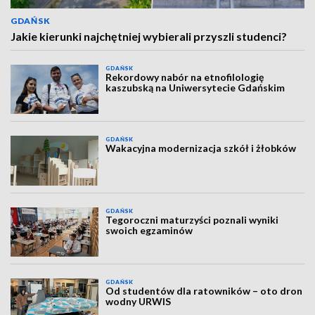
GDAŃSK
Jakie kierunki najchętniej wybierali przyszli studenci?
GDAŃSK
Rekordowy nabór na etnofilologię
kaszubską na Uniwersytecie Gdańskim
GDAŃSK
Wakacyjna modernizacja szkół i żłobków
GDAŃSK
Tegoroczni maturzyści poznali wyniki
swoich egzaminów
GDAŃSK
Od studentów dla ratowników – oto dron
wodny URWIS