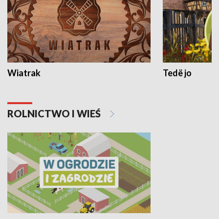
Wiatrak
Tedë jo
ROLNICTWO I WIEŚ