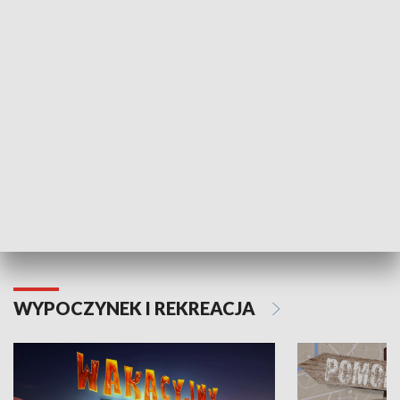
ZDROWIE I NAUKA
Moje zdrowie
WYPOCZYNEK I REKREACJA