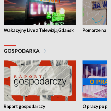
Wakacyjny Live z Telewizją Gdańsk
Pomorze na 
GOSPODARKA
Raport gospodarczy
O pracy po pr