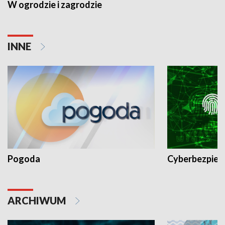
W ogrodzie i zagrodzie
INNE
Pogoda
Cyberbezpiec
ARCHIWUM