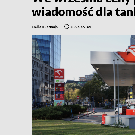
wiadomość dla tan
Emilia Kuczmaja
2025-09-04