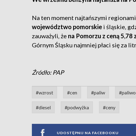
Na ten moment najtańszymi regionami, 
województwo pomorskie
i śląskie, gdz
zauważyli, że
na Pomorzu z ceną 5,78 zł
Górnym Śląsku najmniej płaci się za litr
Źródło: PAP
#wzrost
#cen
#paliw
#paliwo
#diesel
#podwyżka
#ceny
UDOSTĘPNIJ NA FACEBOOKU