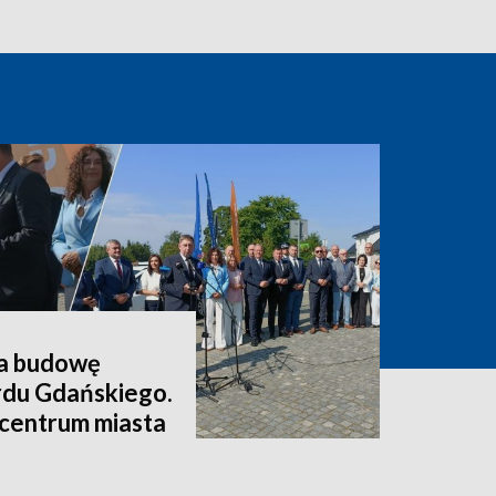
a budowę
rdu Gdańskiego.
 centrum miasta