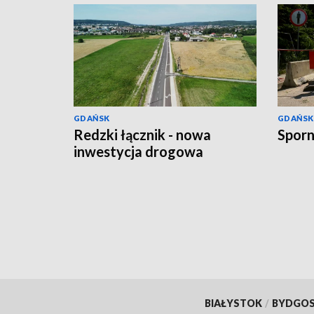
GDAŃSK
GDAŃSK
Redzki łącznik - nowa
Sporn
inwestycja drogowa
BIAŁYSTOK
/
BYDGO