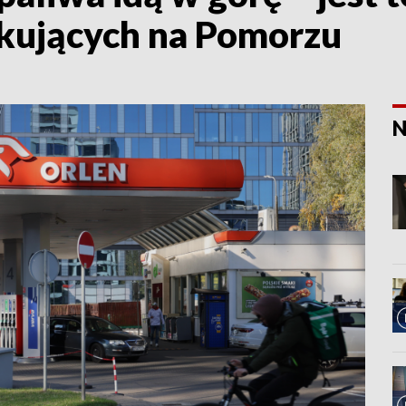
kujących na Pomorzu
N