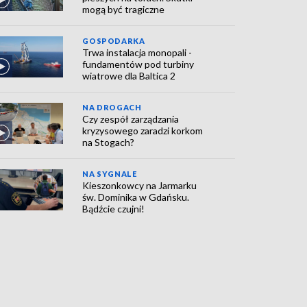
mogą być tragiczne
GOSPODARKA
Trwa instalacja monopali -
fundamentów pod turbiny
wiatrowe dla Baltica 2
NA DROGACH
Czy zespół zarządzania
kryzysowego zaradzi korkom
na Stogach?
NA SYGNALE
Kieszonkowcy na Jarmarku
św. Dominika w Gdańsku.
Bądźcie czujni!