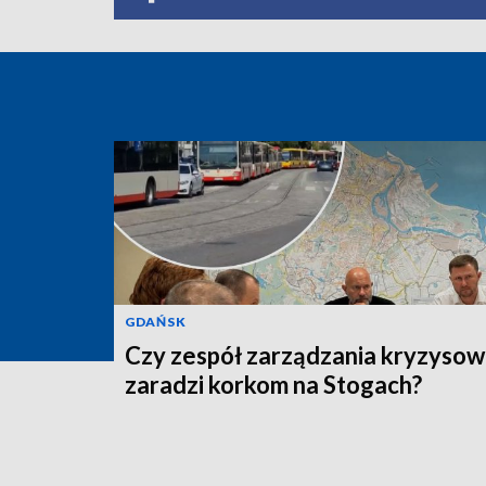
GDAŃSK
Czy zespół zarządzania kryzyso
zaradzi korkom na Stogach?