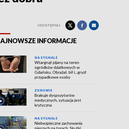
UDOSTĘPNIJ:
AJNOWSZE INFORMACJE
NA SYGNALE
Wtargnął pijany na teren
ogródków działkowych w
Gdańsku. Obrażał, bił i...gryzł
przypadkowe osoby
ZDROWIE
Brakuje dyspozytorów
medycznych, sytuacja jest
krytyczna
NA SYGNALE
Niebezpieczne zachowania
pieszych na torach. Skutki