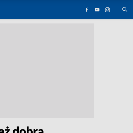
też dobra