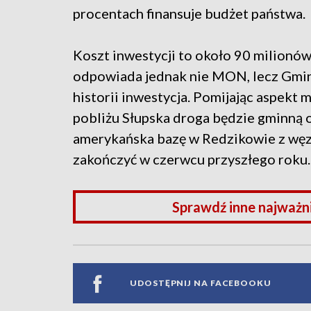
procentach finansuje budżet państwa.
Koszt inwestycji to około 90 milionów
odpowiada jednak nie MON, lecz Gmina
historii inwestycja. Pomijając aspekt 
pobliżu Słupska droga będzie gminną 
amerykańska bazę w Redzikowie z węz
zakończyć w czerwcu przyszłego roku.
Sprawdź inne najważn
UDOSTĘPNIJ NA FACEBOOKU