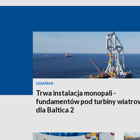
GDAŃSK
Trwa instalacja monopali -
fundamentów pod turbiny wiatro
dla Baltica 2