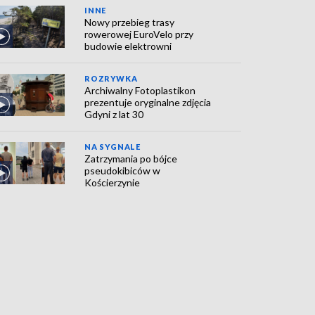
INNE
Nowy przebieg trasy
rowerowej EuroVelo przy
budowie elektrowni
ROZRYWKA
Archiwalny Fotoplastikon
prezentuje oryginalne zdjęcia
Gdyni z lat 30
NA SYGNALE
Zatrzymania po bójce
pseudokibiców w
Kościerzynie