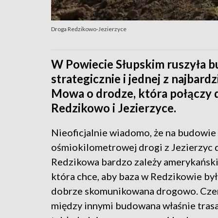
Droga Redzikowo-Jezierzyce
W Powiecie Słupskim ruszyła b
strategicznie i jednej z najbard
Mowa o drodze, która połączy 
Redzikowo i Jezierzyce.
Nieoficjalnie wiadomo, że na budowie
ośmiokilometrowej drogi z Jezierzyc 
Redzikowa bardzo zależy amerykańskie
która chce, aby baza w Redzikowie był
dobrze skomunikowana drogowo. Cze
między innymi budowana właśnie trasa