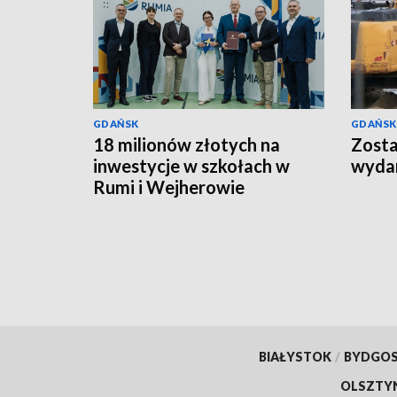
GDAŃSK
GDAŃSK
18 milionów złotych na
Zosta
inwestycje w szkołach w
wydan
Rumi i Wejherowie
BIAŁYSTOK
/
BYDGO
OLSZTY