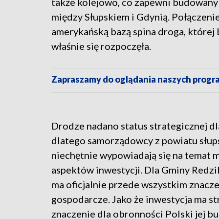
także kolejowo, co zapewni budowany 
między Słupskiem i Gdynią. Połączeni
amerykańską bazą spina droga, które
właśnie się rozpoczęła.
Zapraszamy do oglądania naszych pro
Drodze nadano status strategicznej dl
dlatego samorządowcy z powiatu słup
niechętnie wypowiadają się na temat m
aspektów inwestycji. Dla Gminy Redz
ma oficjalnie przede wszystkim znacz
gospodarcze. Jako że inwestycja ma st
znaczenie dla obronności Polski jej b