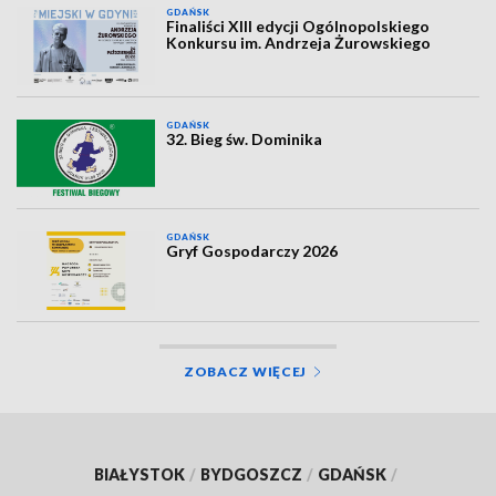
GDAŃSK
Finaliści XIII edycji Ogólnopolskiego
Konkursu im. Andrzeja Żurowskiego
GDAŃSK
32. Bieg św. Dominika
GDAŃSK
Gryf Gospodarczy 2026
ZOBACZ WIĘCEJ
BIAŁYSTOK
/
BYDGOSZCZ
/
GDAŃSK
/