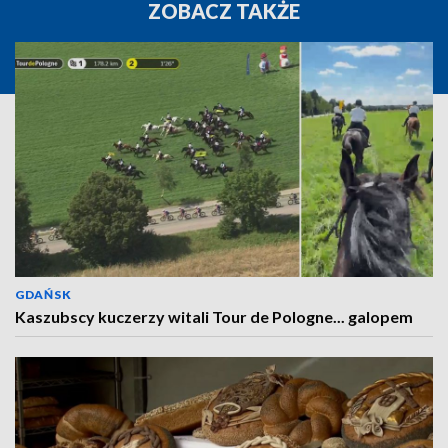
ZOBACZ TAKŻE
GDAŃSK
Kaszubscy kuczerzy witali Tour de Pologne... galopem