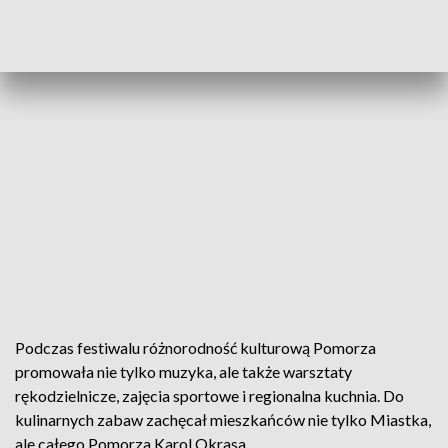
Podczas festiwalu różnorodność kulturową Pomorza
promowała nie tylko muzyka, ale także warsztaty
rękodzielnicze, zajęcia sportowe i regionalna kuchnia. Do
kulinarnych zabaw zachęcał mieszkańców nie tylko Miastka,
ale całego Pomorza Karol Okrasa.