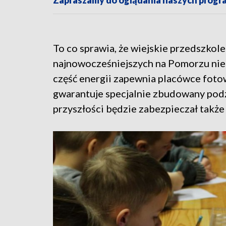
Zapraszamy do oglądania naszych pro
To co sprawia, że wiejskie przedszkole
najnowocześniejszych na Pomorzu nie 
część energii zapewnia placówce fot
gwarantuje specjalnie zbudowany podz
przyszłości będzie zabezpieczał takż