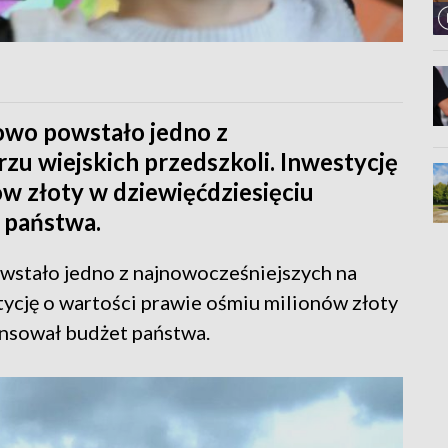
owo powstało jedno z
u wiejskich przedszkoli. Inwestycję
ów złoty w dziewięćdziesięciu
 państwa.
wstało jedno z najnowocześniejszych na
ycję o wartości prawie ośmiu milionów złoty
ansował budżet państwa.