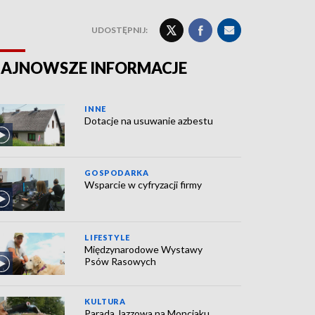
UDOSTĘPNIJ:
AJNOWSZE INFORMACJE
INNE
Dotacje na usuwanie azbestu
GOSPODARKA
Wsparcie w cyfryzacji firmy
LIFESTYLE
Międzynarodowe Wystawy
Psów Rasowych
KULTURA
Parada Jazzowa na Monciaku