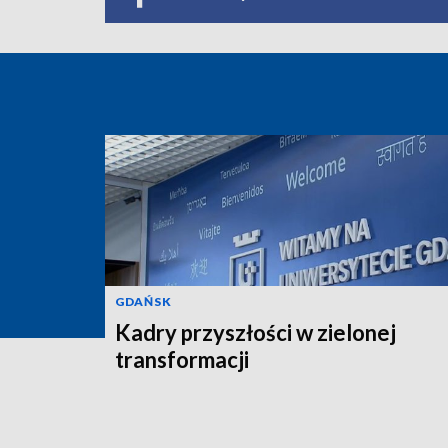
GDAŃSK
Kadry przyszłości w zielonej
transformacji