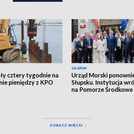
GDAŃSK
ły cztery tygodnie na
Urząd Morski ponowni
ie pieniędzy z KPO
Słupsku. Instytucja wró
na Pomorze Środkowe 
latach
ZOBACZ WIĘCEJ