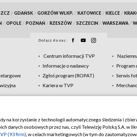
SZCZ
/
GDAŃSK
/
GORZÓW WLKP.
/
KATOWICE
/
KIELCE
/
KRA
N
/
OPOLE
/
POZNAŃ
/
RZESZÓW
/
SZCZECIN
/
WARSZAWA
/
W
Dołącz do nas:
Centrum informacji TVP
Naziemna
Informacje o nadawcy
Program d
zetargowe
Zgłoś program (ROPAT)
Serwis fo
wizyjna
Kariera w TVP
Merchandi
Polityka prywatności
Moje zgody
Pomoc
Biuro re
ody na korzystanie z technologii automatycznego śledzenia i zbie
 danych osobowych przez nas, czyli Telewizję Polską S.A. w likw
VP (93 firm)
, w celach marketingowych (w tym do zautomatyzow