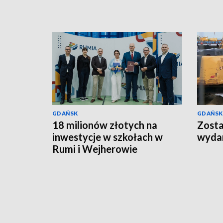
GDAŃSK
GDAŃSK
18 milionów złotych na
Zosta
inwestycje w szkołach w
wydan
Rumi i Wejherowie