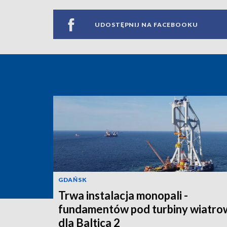
UDOSTĘPNIJ NA FACEBOOKU
GDAŃSK
Trwa instalacja monopali -
fundamentów pod turbiny wiatro
dla Baltica 2