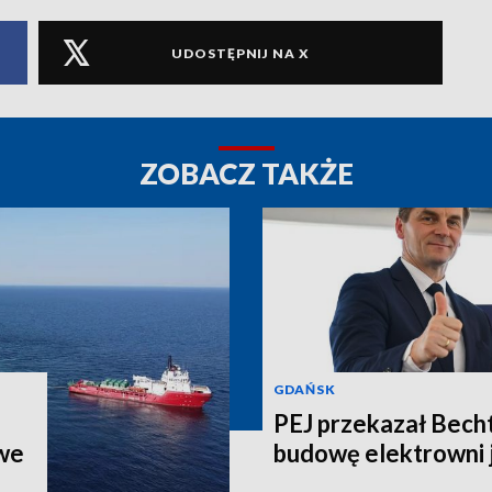
UDOSTĘPNIJ NA X
ZOBACZ TAKŻE
GDAŃSK
PEJ przekazał Bech
we
budowę elektrowni 