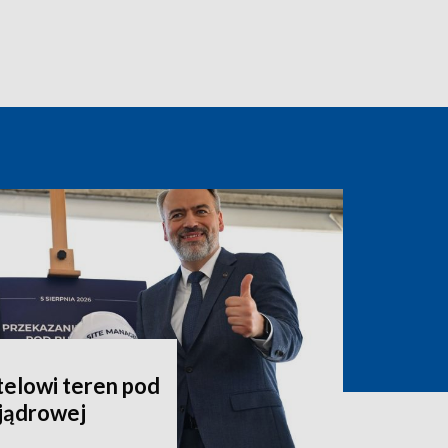
telowi teren pod
jądrowej