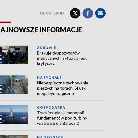
UDOSTĘPNIJ:
AJNOWSZE INFORMACJE
ZDROWIE
Brakuje dyspozytorów
medycznych, sytuacja jest
krytyczna
NA SYGNALE
Niebezpieczne zachowania
pieszych na torach. Skutki
mogą być tragiczne
GOSPODARKA
Trwa instalacja monopali -
fundamentów pod turbiny
wiatrowe dla Baltica 2
NA DROGACH