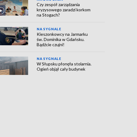
Czy zespół zarządzania
kryzysowego zaradzi korkom
na Stogach?
NA SYGNALE
Kieszonkowcy na Jarmarku
św. Dominika w Gdańsku.
Bądźcie czujni!
NA SYGNALE
W Słupsku płonęła stolarnia.
Ogień objął cały budynek