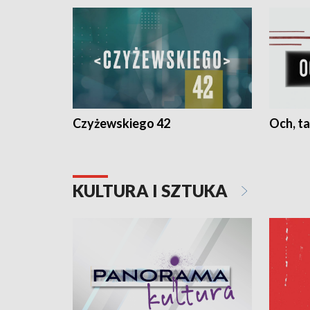
Czyżewskiego 42
Och, ta
KULTURA I SZTUKA