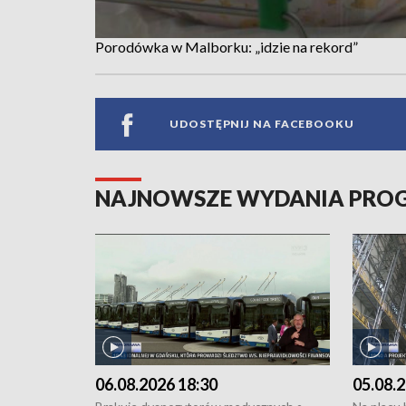
Porodówka w Malborku: „idzie na rekord”
UDOSTĘPNIJ NA FACEBOOKU
NAJNOWSZE WYDANIA PR
06.08.2026 18:30
05.08.2