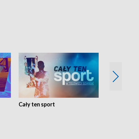
Cały ten sport
Energia kobi