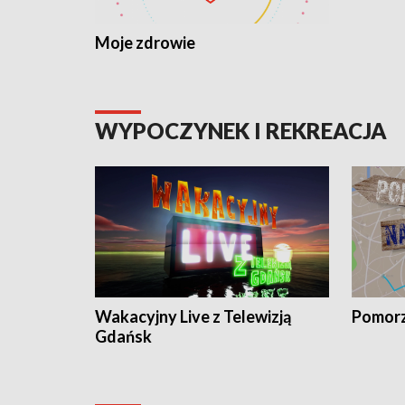
Moje zdrowie
WYPOCZYNEK I REKREACJA
Wakacyjny Live z Telewizją
Pomorz
Gdańsk