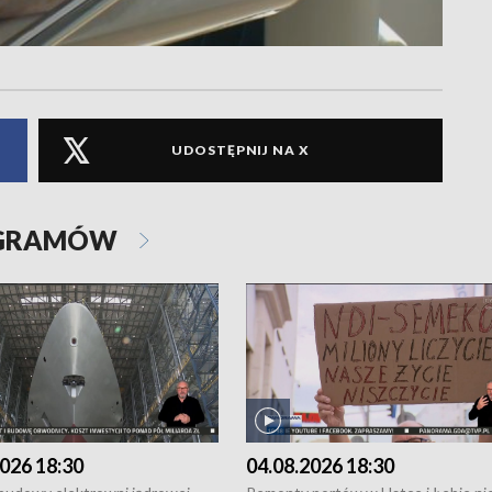
UDOSTĘPNIJ NA X
OGRAMÓW
026 18:30
04.08.2026 18:30