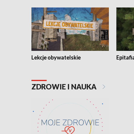
Lekcje obywatelskie
Epitafi
ZDROWIE I NAUKA