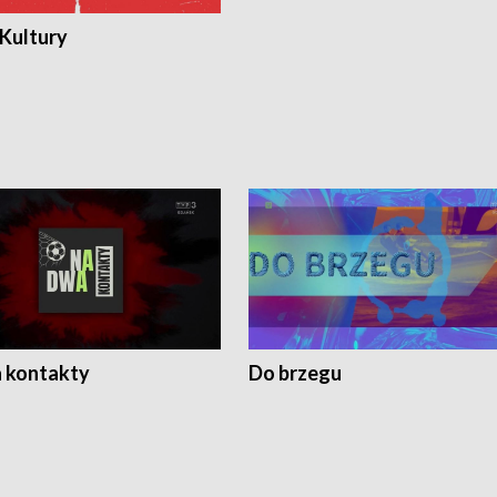
 Kultury
 kontakty
Do brzegu