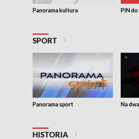
Panorama kultura
PIN do
SPORT
Panorama sport
Na dwa
HISTORIA