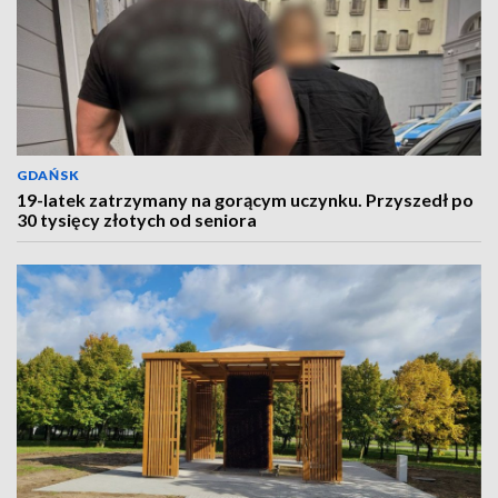
GDAŃSK
19-latek zatrzymany na gorącym uczynku. Przyszedł po
30 tysięcy złotych od seniora