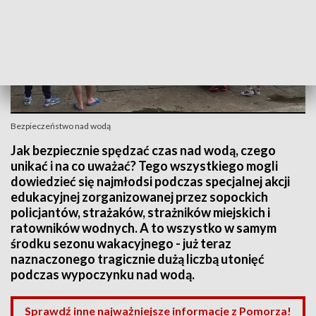
Bezpieczeństwo nad wodą
Jak bezpiecznie spędzać czas nad wodą, czego
unikać i na co uważać? Tego wszystkiego mogli
dowiedzieć się najmłodsi podczas specjalnej akcji
edukacyjnej zorganizowanej przez sopockich
policjantów, strażaków, strażników miejskich i
ratowników wodnych. A to wszystko w samym
środku sezonu wakacyjnego - już teraz
naznaczonego tragicznie dużą liczbą utonięć
podczas wypoczynku nad wodą.
Sprawdź inne najważniejsze informacje z Pomorza!