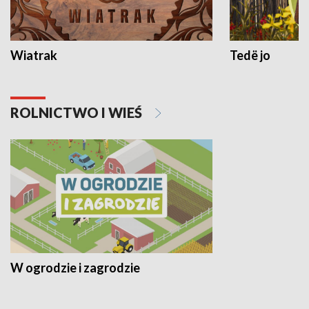
Wiatrak
Tedë jo
ROLNICTWO I WIEŚ
W ogrodzie i zagrodzie