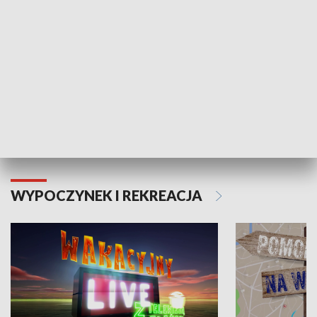
Moje zdrowie
WYPOCZYNEK I REKREACJA