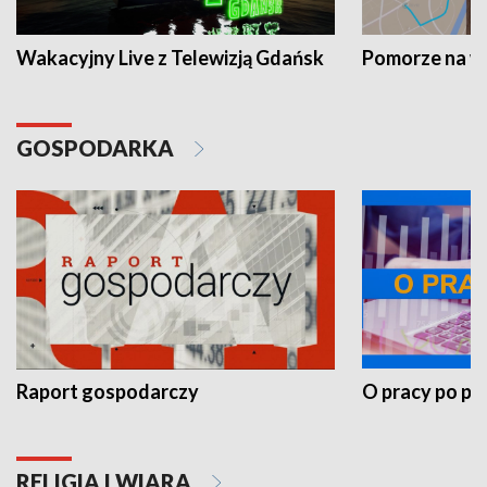
Wakacyjny Live z Telewizją Gdańsk
Pomorze na 
GOSPODARKA
Raport gospodarczy
O pracy po pr
RELIGIA I WIARA