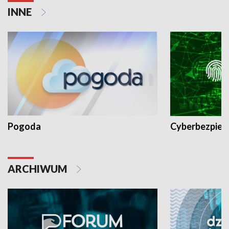
INNE
Pogoda
Cyberbezpiec
ARCHIWUM