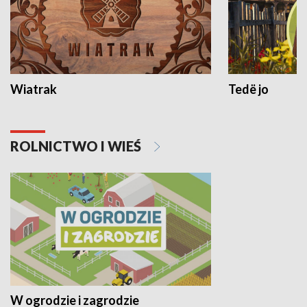
Wiatrak
Tedë jo
ROLNICTWO I WIEŚ
W ogrodzie i zagrodzie