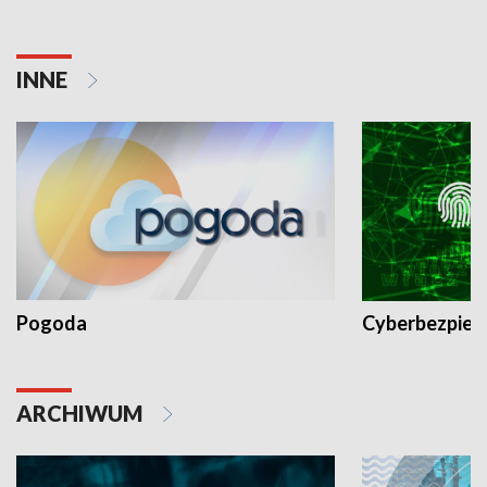
INNE
Pogoda
Cyberbezpiec
ARCHIWUM