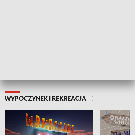
ZDROWIE I NAUKA
Moje zdrowie
WYPOCZYNEK I REKREACJA