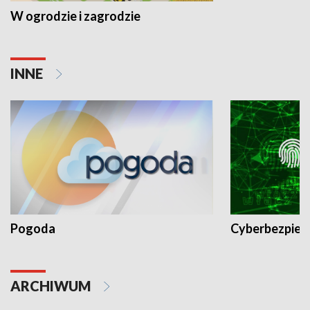
W ogrodzie i zagrodzie
INNE
Pogoda
Cyberbezpiec
ARCHIWUM