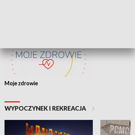
ZDROWIE I NAUKA
Moje zdrowie
WYPOCZYNEK I REKREACJA