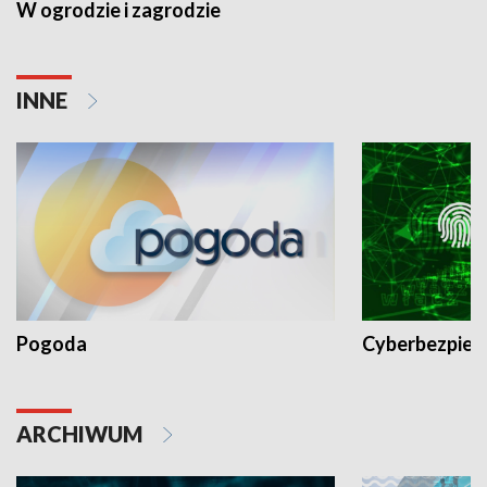
W ogrodzie i zagrodzie
INNE
Pogoda
Cyberbezpiec
ARCHIWUM