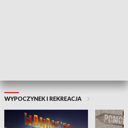
ZDROWIE I NAUKA
Moje zdrowie
WYPOCZYNEK I REKREACJA