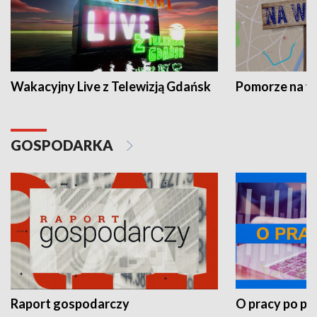
Wakacyjny Live z Telewizją Gdańsk
Pomorze na 
GOSPODARKA
Raport gospodarczy
O pracy po pr