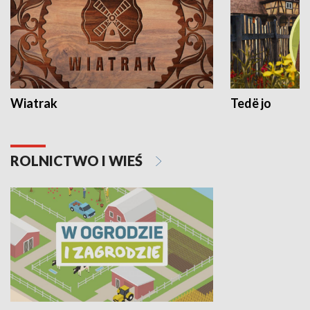
Wiatrak
Tedë jo
ROLNICTWO I WIEŚ