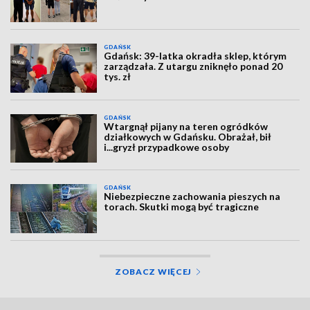
GDAŃSK
Gdańsk: 39-latka okradła sklep, którym
zarządzała. Z utargu zniknęło ponad 20
tys. zł
GDAŃSK
Wtargnął pijany na teren ogródków
działkowych w Gdańsku. Obrażał, bił
i...gryzł przypadkowe osoby
GDAŃSK
Niebezpieczne zachowania pieszych na
torach. Skutki mogą być tragiczne
ZOBACZ WIĘCEJ