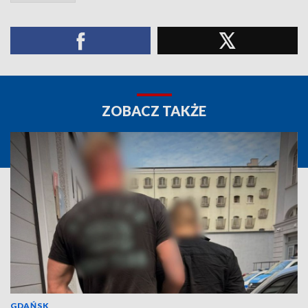
ZOBACZ TAKŻE
GDAŃSK