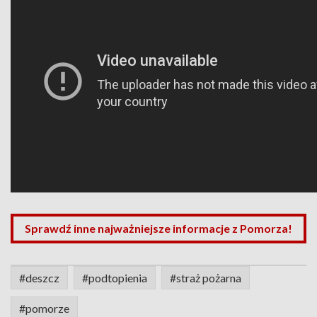
Sprawdź inne najważniejsze informacje z Pomorza!
#deszcz
#podtopienia
#straż pożarna
#pomorze