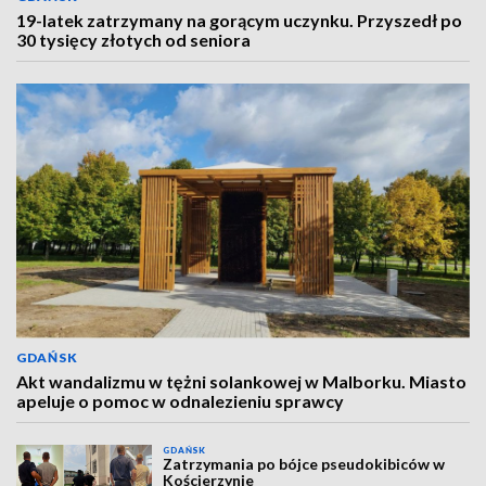
19-latek zatrzymany na gorącym uczynku. Przyszedł po
30 tysięcy złotych od seniora
GDAŃSK
Akt wandalizmu w tężni solankowej w Malborku. Miasto
apeluje o pomoc w odnalezieniu sprawcy
GDAŃSK
Zatrzymania po bójce pseudokibiców w
Kościerzynie