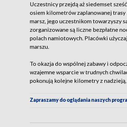
Uczestnicy przejdą aż siedemset sześć
osiem kilometrów zaplanowanej trasy 
marsz, jego uczestnikom towarzyszy s
zorganizowane są liczne bezpłatne noc
polach namiotowych. Placówki użyczaj
marszu.
To okazja do wspólnej zabawy i odpoc
wzajemne wsparcie w trudnych chwilac
pokonują kolejne kilometry z nadzieją,
Zapraszamy do oglądania naszych pro