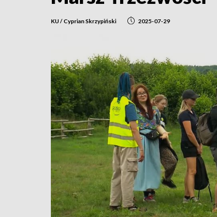
KU / Cyprian Skrzypiński
2025-07-29