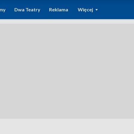
amy
Dwa Teatry
Reklama
Więcej