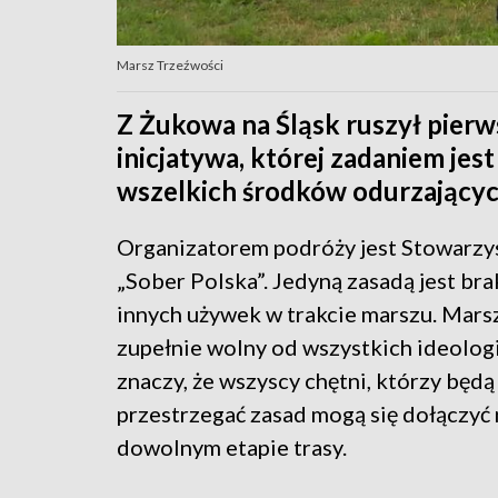
Marsz Trzeźwości
Z Żukowa na Śląsk ruszył pier
inicjatywa, której zadaniem je
wszelkich środków odurzającyc
Organizatorem podróży jest Stowarzy
„Sober Polska”. Jedyną zasadą jest bra
innych używek w trakcie marszu. Marsz
zupełnie wolny od wszystkich ideologii 
znaczy, że wszyscy chętni, którzy będą
przestrzegać zasad mogą się dołączyć 
dowolnym etapie trasy.