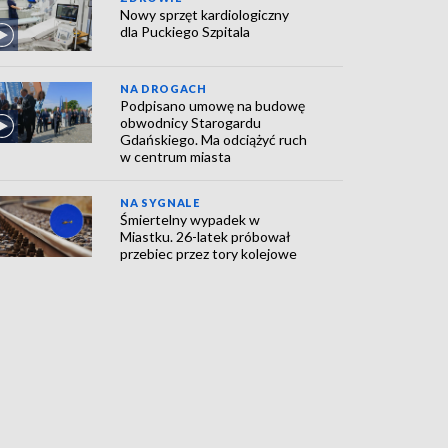
Nowy sprzęt kardiologiczny
dla Puckiego Szpitala
NA DROGACH
Podpisano umowę na budowę
obwodnicy Starogardu
Gdańskiego. Ma odciążyć ruch
w centrum miasta
NA SYGNALE
Śmiertelny wypadek w
Miastku. 26-latek próbował
przebiec przez tory kolejowe