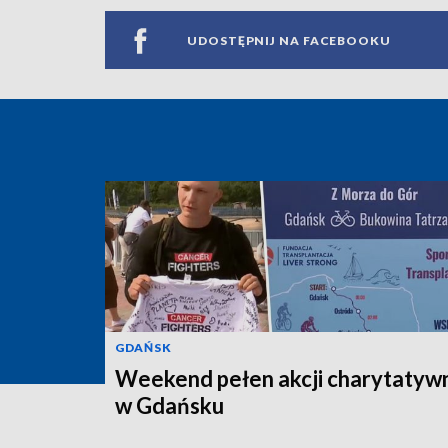
UDOSTĘPNIJ NA FACEBOOKU
GDAŃSK
Weekend pełen akcji charytatyw
w Gdańsku