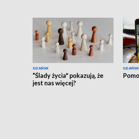
GDAŃSK
GDAŃSK
“Ślady życia" pokazują, że
Pomo
jest nas więcej?