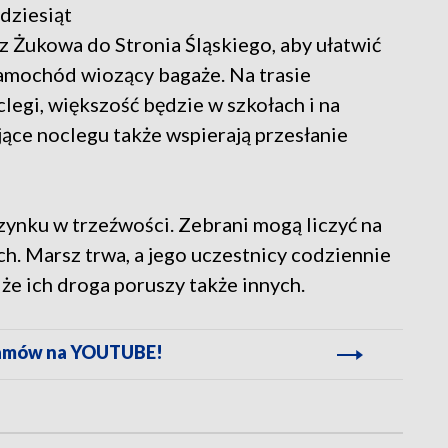
dziesiąt
z Żukowa do Stronia Śląskiego, aby ułatwić
amochód wiozący bagaże. Na trasie
legi, większość będzie w szkołach i na
ące noclegu także wspierają przesłanie
zynku w trzeźwości. Zebrani mogą liczyć na
h. Marsz trwa, a jego uczestnicy codziennie
 że ich droga poruszy także innych.
gramów na YOUTUBE!