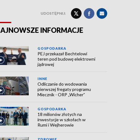
UDOSTĘPNIJ:
AJNOWSZE INFORMACJE
GOSPODARKA
PEJ przekazał Bechtelowi
teren pod budowę elektrowni
jądrowej
INNE
Odliczanie do wodowania
pierwszej fregaty programu
Miecznik - ORP „Wicher”
GOSPODARKA
18 milionów złotych na
inwestycje w szkołach w
Rumi i Wejherowie
ZDROWIE