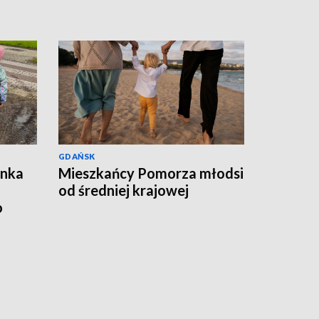
GDAŃSK
ynka
Mieszkańcy Pomorza młodsi
od średniej krajowej
o