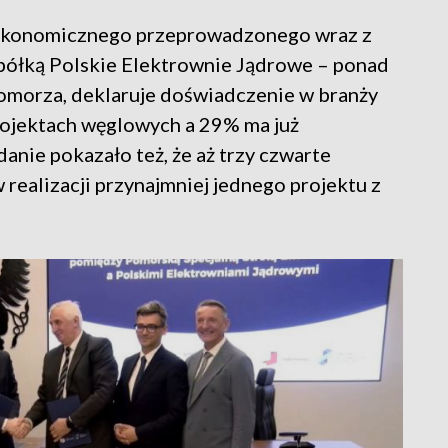
 Ekonomicznego przeprowadzonego wraz z
ółką Polskie Elektrownie Jądrowe – ponad
Pomorza, deklaruje doświadczenie w branży
rojektach węglowych a 29% ma już
nie pokazało też, że aż trzy czwarte
 realizacji przynajmniej jednego projektu z