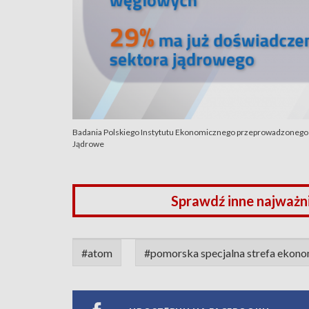
Badania Polskiego Instytutu Ekonomicznego przeprowadzonego 
Jądrowe
Sprawdź inne najważn
#atom
#pomorska specjalna strefa ekon