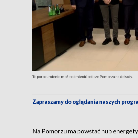
To porozumienie może odmienić oblicze Pomorza na dekady.
Zapraszamy do oglądania naszych pro
Na Pomorzu ma powstać hub energetyc