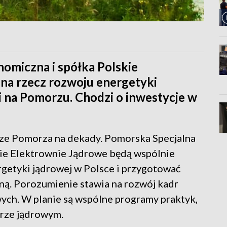
omiczna i spółka Polskie
 na rzecz rozwoju energetyki
i na Pomorzu. Chodzi o inwestycje w
ze Pomorza na dekady. Pomorska Specjalna
kie Elektrownie Jądrowe będą wspólnie
rgetyki jądrowej w Polsce i przygotować
ą. Porozumienie stawia na rozwój kadr
wych. W planie są wspólne programy praktyk,
torze jądrowym.