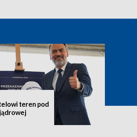
telowi teren pod
jądrowej