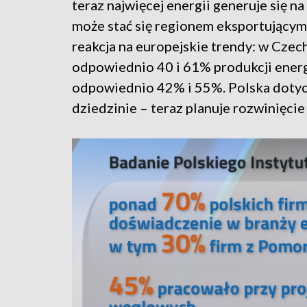
teraz najwięcej energii generuje się n
może stać się regionem eksportującym
reakcja na europejskie trendy: w Czec
odpowiednio 40 i 61% produkcji energii
odpowiednio 42% i 55%. Polska dotych
dziedzinie – teraz planuje rozwinięci