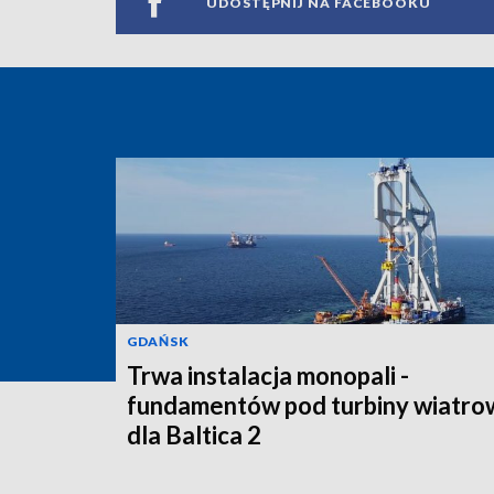
UDOSTĘPNIJ NA FACEBOOKU
GDAŃSK
Trwa instalacja monopali -
fundamentów pod turbiny wiatro
dla Baltica 2