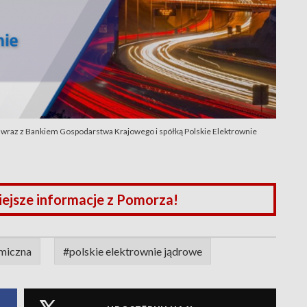
wraz z Bankiem Gospodarstwa Krajowego i spółką Polskie Elektrownie
iejsze informacje z Pomorza!
omiczna
#polskie elektrownie jądrowe