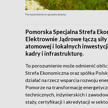
Porozumienie w sprawie atomu
Pomorska Specjalna Strefa Ekon
Elektrownie Jądrowe łączą siły
atomowej i lokalnych inwestycj
kadry i infrastrukturę.
To porozumienie może odmienić oblic
Strefa Ekonomiczna oraz spółka Pols
działać na rzecz wsparcia rozwoju ene
Pomorze na transformację energetyczn
technicznych, inżynierskich i zawodo
staży, certyfikacji i akredytacji w sek