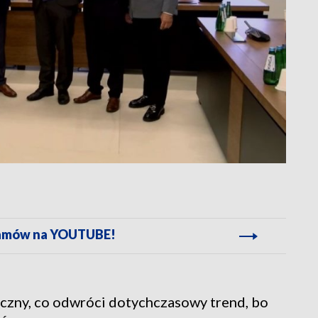
gramów na YOUTUBE!
zny, co odwróci dotychczasowy trend, bo