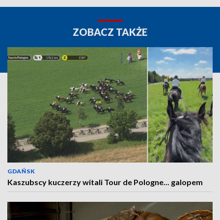
ZOBACZ TAKŻE
GDAŃSK
Kaszubscy kuczerzy witali Tour de Pologne... galopem