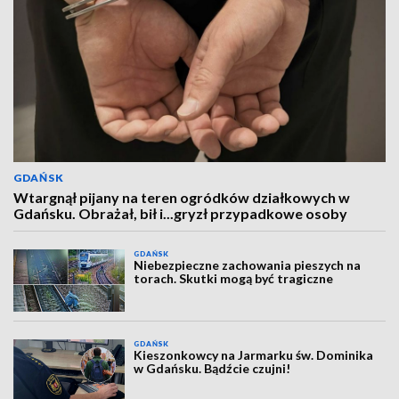
GDAŃSK
Wtargnął pijany na teren ogródków działkowych w
Gdańsku. Obrażał, bił i...gryzł przypadkowe osoby
GDAŃSK
Niebezpieczne zachowania pieszych na
torach. Skutki mogą być tragiczne
GDAŃSK
Kieszonkowcy na Jarmarku św. Dominika
w Gdańsku. Bądźcie czujni!