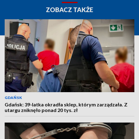
ZOBACZ TAKŻE
GDAŃSK
Gdańsk: 39-latka okradła sklep, którym zarządzała. Z
utargu zniknęło ponad 20 tys. zł