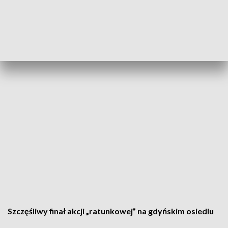
Szczęśliwy finał akcji „ratunkowej” na gdyńskim osiedlu