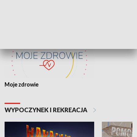
ZDROWIE I NAUKA
Moje zdrowie
WYPOCZYNEK I REKREACJA