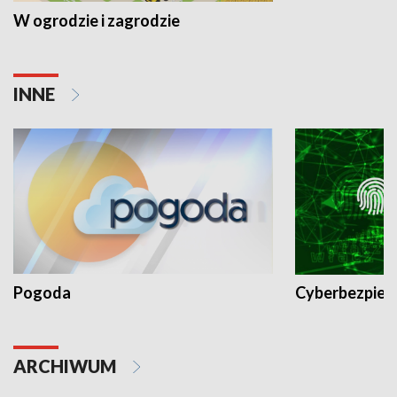
W ogrodzie i zagrodzie
INNE
Pogoda
Cyberbezpiec
ARCHIWUM