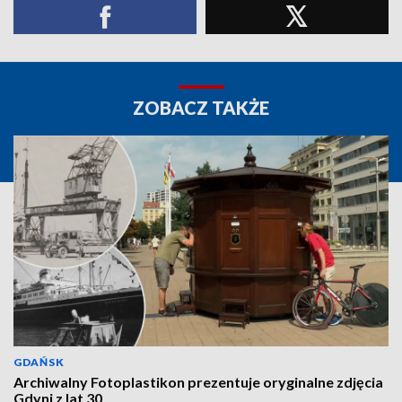
ZOBACZ TAKŻE
GDAŃSK
Archiwalny Fotoplastikon prezentuje oryginalne zdjęcia
Gdyni z lat 30