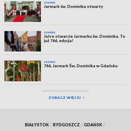
GDAŃSK
Jarmark św. Dominika otwarty
GDAŃSK
Jutro otwarcie Jarmarku św. Dominika. To
już 766. edycja!
GDAŃSK
766. Jarmark Św. Dominika w Gdańsku
ZOBACZ WIĘCEJ
BIAŁYSTOK
/
BYDGOSZCZ
/
GDAŃSK
/