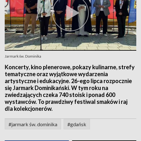
Jarmark św. Dominika
Koncerty, kino plenerowe, pokazy kulinarne, strefy
tematyczne oraz wyjątkowe wydarzenia
artystyczne i edukacyjne. 26-ego lipca rozpocznie
się Jarmark Dominikański. W tym roku na
zwiedzających czeka 740 stoisk i ponad 600
wystawców. To prawdziwy festiwal smaków i raj
dla kolekcjonerów.
#jarmark św. dominika
#gdańsk