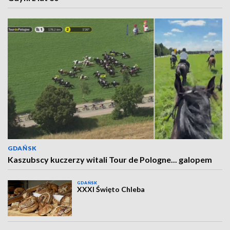
GDAŃSK
Kaszubscy kuczerzy witali Tour de Pologne... galopem
GDAŃSK
XXXI Święto Chleba