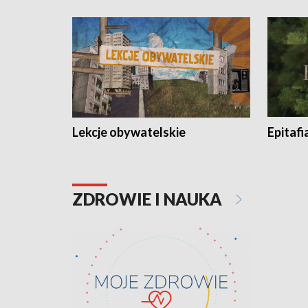
Lekcje obywatelskie
Epitafi
ZDROWIE I NAUKA