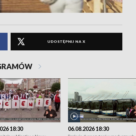
UDOSTĘPNIJ NA X
OGRAMÓW
026 18:30
06.08.2026 18:30