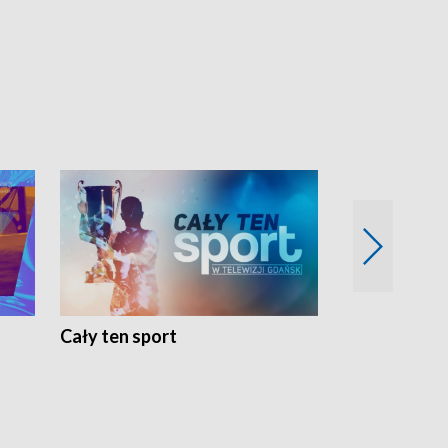
Cały ten sport
Energia kobi