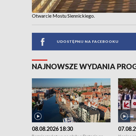
Otwarcie Mostu Siennickiego.
UDOSTĘPNIJ NA FACEBOOKU
NAJNOWSZE WYDANIA PR
08.08.2026 18:30
07.08.2