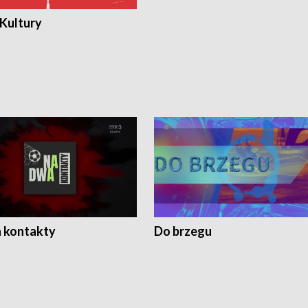
 Kultury
 kontakty
Do brzegu