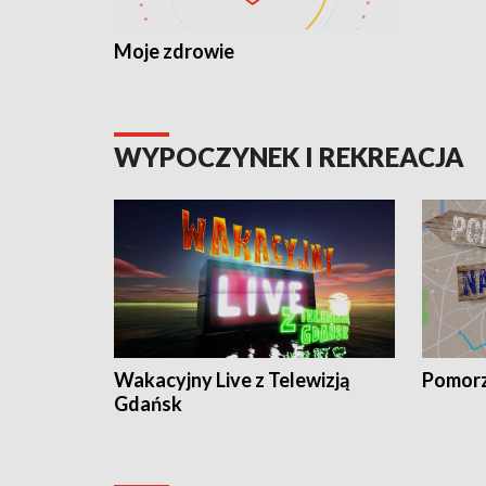
Moje zdrowie
WYPOCZYNEK I REKREACJA
Wakacyjny Live z Telewizją
Pomorz
Gdańsk