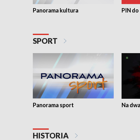
Panorama kultura
PIN do
SPORT
Panorama sport
Na dwa
HISTORIA