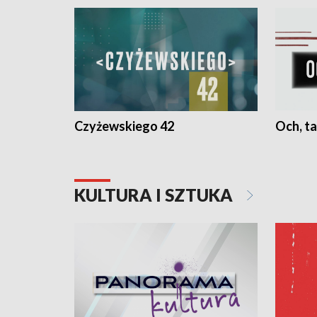
Czyżewskiego 42
Och, ta
KULTURA I SZTUKA