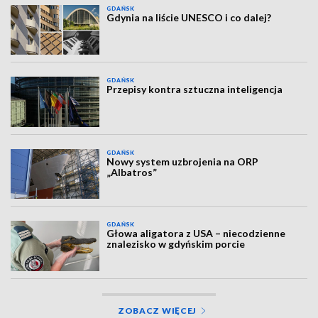
GDAŃSK
Gdynia na liście UNESCO i co dalej?
GDAŃSK
Przepisy kontra sztuczna inteligencja
GDAŃSK
Nowy system uzbrojenia na ORP
„Albatros”
GDAŃSK
Głowa aligatora z USA – niecodzienne
znalezisko w gdyńskim porcie
ZOBACZ WIĘCEJ