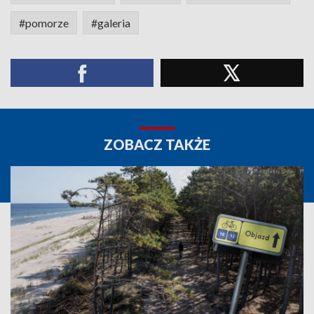
#pomorze
#galeria
ZOBACZ TAKŻE