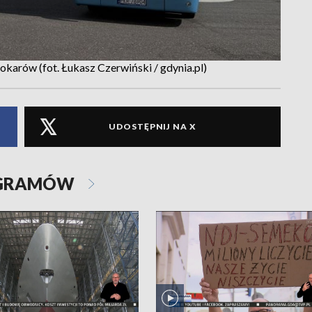
karów (fot. Łukasz Czerwiński / gdynia.pl)
UDOSTĘPNIJ NA X
OGRAMÓW