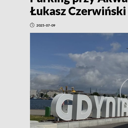
Łukasz Czerwiński 
2025-07-09