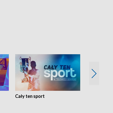
Cały ten sport
Energia kobi