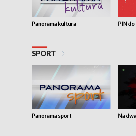
Panorama kultura
PIN do
SPORT
Panorama sport
Na dwa