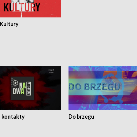
 Kultury
 kontakty
Do brzegu