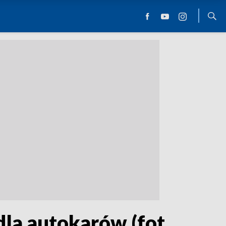
la autokarów (fot.