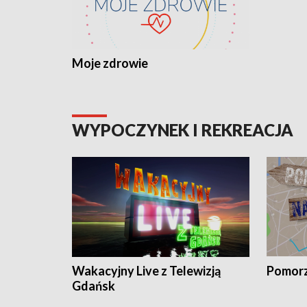
Moje zdrowie
WYPOCZYNEK I REKREACJA
Wakacyjny Live z Telewizją
Pomorz
Gdańsk