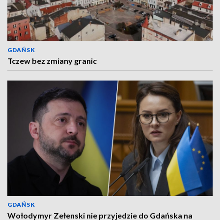
GDAŃSK
Tczew bez zmiany granic
GDAŃSK
Wołodymyr Zełenski nie przyjedzie do Gdańska na