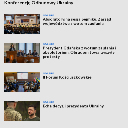
Konferencję Odbudowy Ukrainy
GDAŃSK
Absolutoryjna sesja Sejmiku. Zarząd
województwa z wotum zaufania
GDAŃSK
Prezydent Gdańska z wotum zaufania i
absolutorium. Obradom towarzyszyły
protesty
GDAŃSK
II Forum Kościuszkowskie
GDAŃSK
Echa decyzji prezydenta Ukrainy