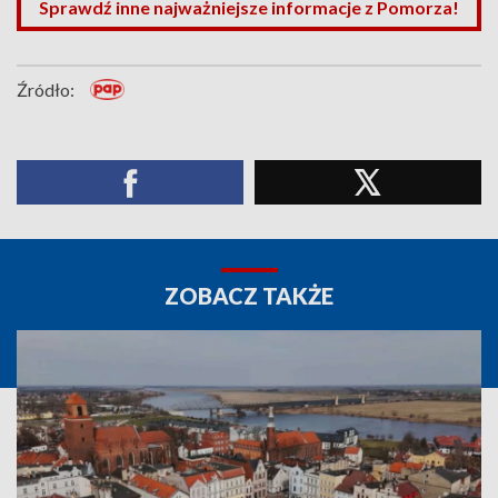
Sprawdź inne najważniejsze informacje z Pomorza!
Źródło:
ZOBACZ TAKŻE