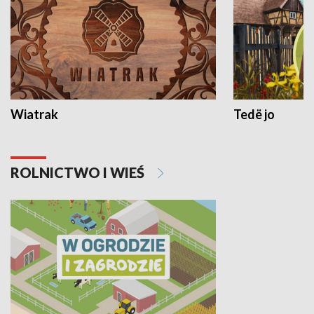
Wiatrak
Tedë jo
ROLNICTWO I WIEŚ