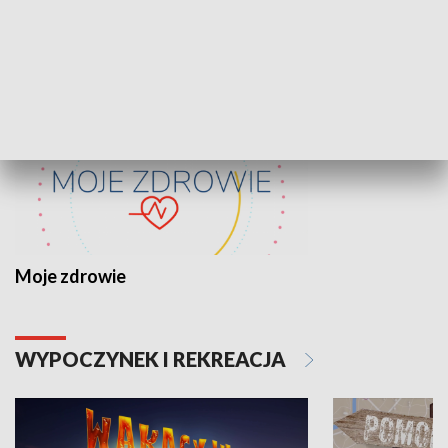
ZDROWIE I NAUKA
Moje zdrowie
WYPOCZYNEK I REKREACJA