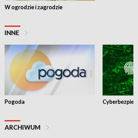
W ogrodzie i zagrodzie
INNE
Pogoda
Cyberbezpiec
ARCHIWUM